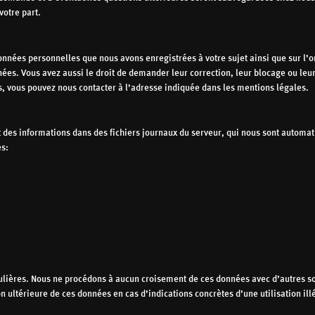
otre part.
nées personnelles que nous avons enregistrées à votre sujet ainsi que sur l’or
onnées. Vous avez aussi le droit de demander leur correction, leur blocage ou leu
s, vous pouvez nous contacter à l’adresse indiquée dans les mentions légales.
 des informations dans des fichiers journaux du serveur, qui nous sont autom
es:
ulières. Nous ne procédons à aucun croisement de ces données avec d’autres s
n ultérieure de ces données en cas d’indications concrètes d’une utilisation ill