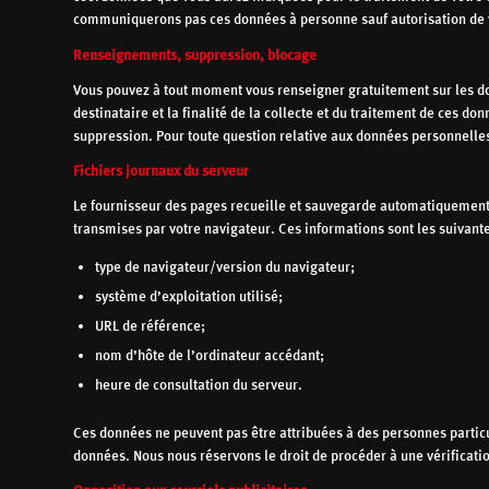
communiquerons pas ces données à personne sauf autorisation de v
Renseignements, suppression, blocage
Vous pouvez à tout moment vous renseigner gratuitement sur les don
destinataire et la finalité de la collecte et du traitement de ces d
suppression. Pour toute question relative aux données personnelle
Fichiers journaux du serveur
Le fournisseur des pages recueille et sauvegarde automatiquement
transmises par votre navigateur. Ces informations sont les suivant
type de navigateur/version du navigateur;
système d’exploitation utilisé;
URL de référence;
nom d’hôte de l’ordinateur accédant;
heure de consultation du serveur.
Ces données ne peuvent pas être attribuées à des personnes partic
données. Nous nous réservons le droit de procéder à une vérificatio