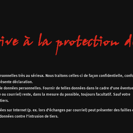
ive à la protection d
sonnelles très au sérieux. Nous traitons celles-ci de façon confidentielle, co
résente déclaration.
 de données personnelles. Fournir de telles données dans le cadre d’une éventue
ou courriel) reste, dans la mesure du possible, toujours facultatif. Sauf votre
tiers.
ées sur Internet (p. ex. lors d’échanges par courriel) peut présenter des failles
 données contre l’intrusion de tiers.