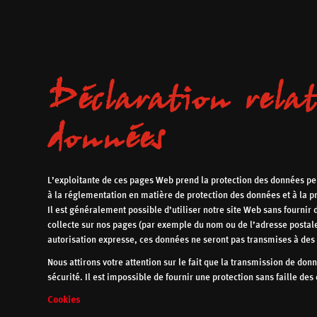
Déclaration relat
données
L’exploitante de ces pages Web prend la protection des données per
à la réglementation en matière de protection des données et à la p
Il est généralement possible d’utiliser notre site Web sans fournir
collecte sur nos pages (par exemple du nom ou de l’adresse postale 
autorisation expresse, ces données ne seront pas transmises à des 
Nous attirons votre attention sur le fait que la transmission de donn
sécurité. Il est impossible de fournir une protection sans faille des
Cookies