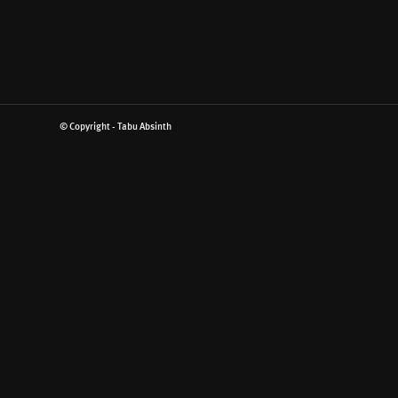
© Copyright - Tabu Absinth